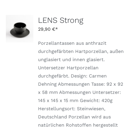
LENS Strong
IN DEN
WARENKORB
29,90
€
/
DETAILS
Porzellantassen aus anthrazit
durchgefärbten Hartporzellan, außen
unglasiert und innen glasiert.
Untersetzer Hartporzellan
durchgefärbt. Design: Carmen
Dehning Abmessungen Tasse: 92 x 92
x 58 mm Abmessungen Untersetzer:
145 x 145 x 15 mm Gewicht: 420g
Herstellungsort: Steinwiesen,
Deutschland Porzellan wird aus
natürlichen Rohstoffen hergestellt