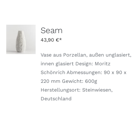
WERDEN
Seam
IN DEN
WARENKORB
43,90
€
/
DETAILS
Vase aus Porzellan, außen unglasiert,
innen glasiert Design: Moritz
Schönrich Abmessungen: 90 x 90 x
220 mm Gewicht: 600g
Herstellungsort: Steinwiesen,
Deutschland