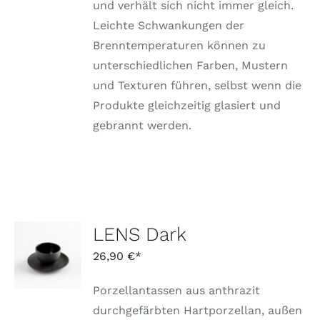
und verhält sich nicht immer gleich.
Leichte Schwankungen der
Brenntemperaturen können zu
unterschiedlichen Farben, Mustern
und Texturen führen, selbst wenn die
Produkte gleichzeitig glasiert und
gebrannt werden.
LENS Dark
IN DEN
WARENKORB
26,90
€
/
DETAILS
Porzellantassen aus anthrazit
durchgefärbten Hartporzellan, außen