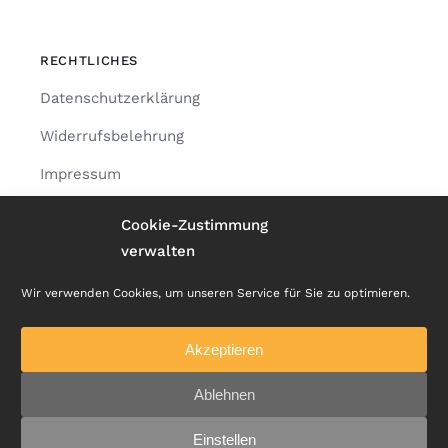
RECHTLICHES
Datenschutzerklärung
Widerrufsbelehrung
Impressum
AGB
Cookie-Zustimmung
Cookie-Richtlinie (EU)
verwalten
Wir verwenden Cookies, um unseren Service für Sie zu optimieren.
Akzeptieren
© 2021 KOBER Steinwiesen GmbH&Co.KG
Ablehnen
Einstellen