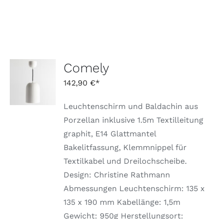
Comely
IN DEN
WARENKORB
142,90
€
/
DETAILS
Leuchtenschirm und Baldachin aus
Porzellan inklusive 1.5m Textilleitung
graphit, E14 Glattmantel
Bakelitfassung, Klemmnippel für
Textilkabel und Dreilochscheibe.
Design: Christine Rathmann
Abmessungen Leuchtenschirm: 135 x
135 x 190 mm Kabellänge: 1,5m
Gewicht: 950g Herstellungsort: