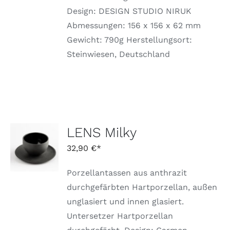
Design: DESIGN STUDIO NIRUK
Abmessungen: 156 x 156 x 62 mm
Gewicht: 790g Herstellungsort:
Steinwiesen, Deutschland
LENS Milky
IN DEN
WARENKORB
32,90
€
/
DETAILS
Porzellantassen aus anthrazit
durchgefärbten Hartporzellan, außen
unglasiert und innen glasiert.
Untersetzer Hartporzellan