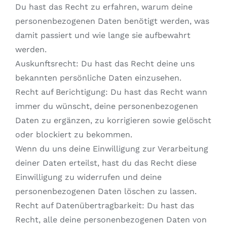
Du hast das Recht zu erfahren, warum deine
personenbezogenen Daten benötigt werden, was
damit passiert und wie lange sie aufbewahrt
werden.
Auskunftsrecht: Du hast das Recht deine uns
bekannten persönliche Daten einzusehen.
Recht auf Berichtigung: Du hast das Recht wann
immer du wünscht, deine personenbezogenen
Daten zu ergänzen, zu korrigieren sowie gelöscht
oder blockiert zu bekommen.
Wenn du uns deine Einwilligung zur Verarbeitung
deiner Daten erteilst, hast du das Recht diese
Einwilligung zu widerrufen und deine
personenbezogenen Daten löschen zu lassen.
Recht auf Datenübertragbarkeit: Du hast das
Recht, alle deine personenbezogenen Daten von