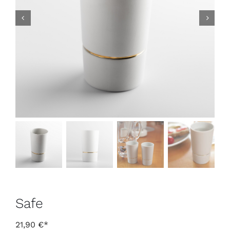
Kontakt
Safe
21,90
€