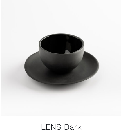
IN DEN WARENKORB
/
DETAILS
LENS Dark