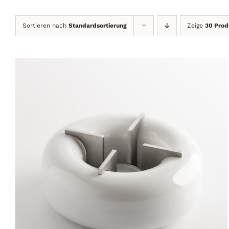
Sortieren nach
Standardsortierung
Zeige
30 Prod
IN DEN WARENKORB
/
DETAILS