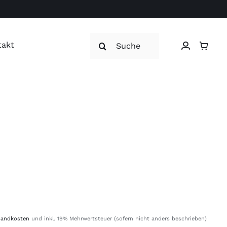
Suche
takt
nach:
sandkosten
und inkl. 19% Mehrwertsteuer (sofern nicht anders beschrieben)