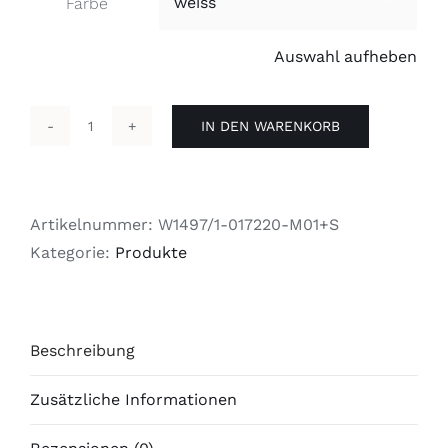
Farbe

Auswahl aufheben
IN DEN WARENKORB
Hands
Up
-
SOLIDARITY
Artikelnummer:
W1497/1-017220-M01+S
Kleiderhaken
Kategorie:
Produkte
Menge
Beschreibung
Zusätzliche Informationen